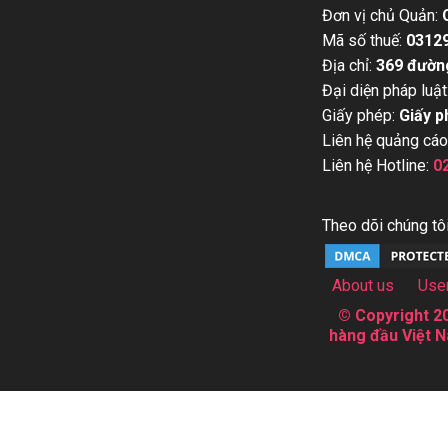
Đơn vị chủ Quản:
Mã số thuế:
0312
Địa chỉ:
369 đườn
Đại diện pháp luật
Giấy phép:
Giấy p
Liên hệ quảng cáo
Liên hệ Hotline:
0
Theo dõi chúng tôi
About us
Use
© Copyright 20
hàng đầu Việt N