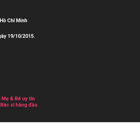
Hồ Chí Minh
gày 19/10/2015.
 Mẹ & Bé uy tín
 Bác sĩ hàng đầu