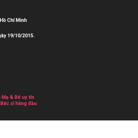
Hồ Chí Minh
gày 19/10/2015.
 Mẹ & Bé uy tín
 Bác sĩ hàng đầu