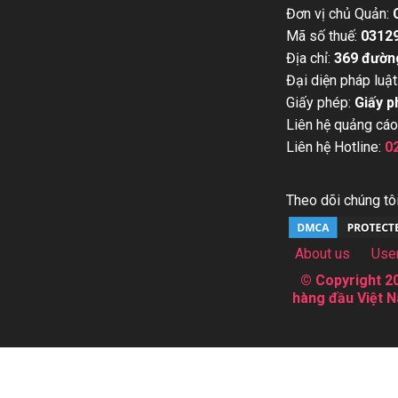
Đơn vị chủ Quản:
Mã số thuế:
0312
Địa chỉ:
369 đườn
Đại diện pháp luật
Giấy phép:
Giấy p
Liên hệ quảng cáo
Liên hệ Hotline:
0
Theo dõi chúng tôi
About us
Use
© Copyright 20
hàng đầu Việt N