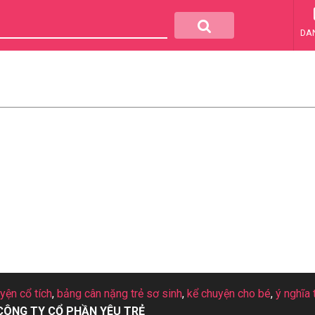
DA
uyện cổ tích
,
bảng cân nặng trẻ sơ sinh
,
kể chuyện cho bé
,
ý nghĩa 
CÔNG TY CỔ PHẦN YÊU TRẺ