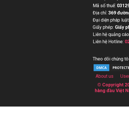
Mã số thuế:
0312
Địa chỉ:
369 đườn
Đại diện pháp luật
Giấy phép:
Giấy p
Liên hệ quảng cáo
Liên hệ Hotline:
0
Theo dõi chúng tôi
About us
Use
© Copyright 20
hàng đầu Việt N