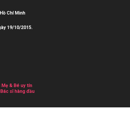
Hồ Chí Minh
gày 19/10/2015.
 Mẹ & Bé uy tín
 Bác sĩ hàng đầu