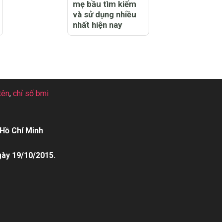
mẹ bầu tìm kiếm
và sử dụng nhiều
nhất hiện nay
tên
,
chỉ số bmi
Hồ Chí Minh
gày 19/10/2015.