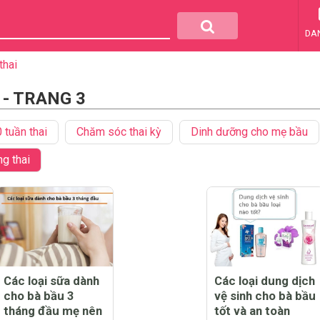
DA
thai
- TRANG 3
 tuần thai
Chăm sóc thai kỳ
Dinh dưỡng cho mẹ bầu
g thai
Các loại sữa dành
Các loại dung dịch
cho bà bầu 3
vệ sinh cho bà bầu
tháng đầu mẹ nên
tốt và an toàn