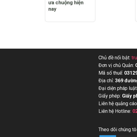
ưa chuộng hiện
nay
Chủ đề nổi bật:
tr
Đơn vị chủ Quản:
Mã số thuế:
0312
Địa chỉ:
369 đườn
Đại diện pháp luật
Giấy phép:
Giấy p
Liên hệ quảng cáo
Liên hệ Hotline:
0
Theo dõi chúng tôi