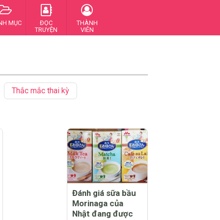
NH MỤC
ĐỌC
THÀNH
TRUYỆN
VIÊN
Thắc mắc thai kỳ
Đánh giá sữa bầu
Morinaga của
Nhật đang được