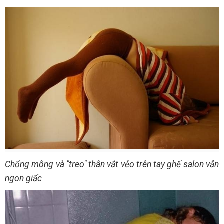
Chổng mông và "treo" thân vắt vẻo trên tay ghế salon vẫn
ngon giấc