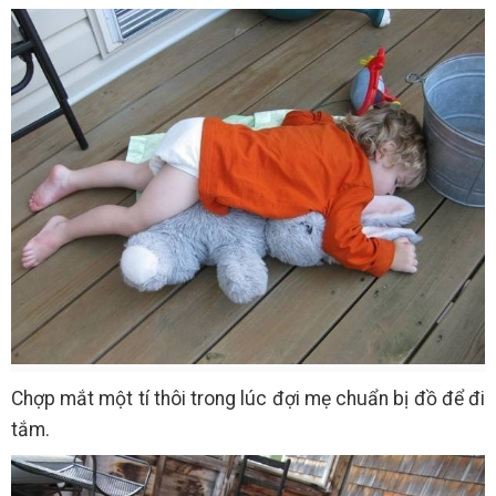
Chợp mắt một tí thôi trong lúc đợi mẹ chuẩn bị đồ để đi
tắm.