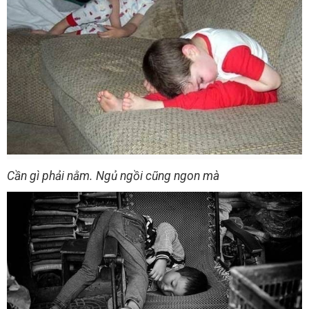
Cần gì phải nằm. Ngủ ngồi cũng ngon mà