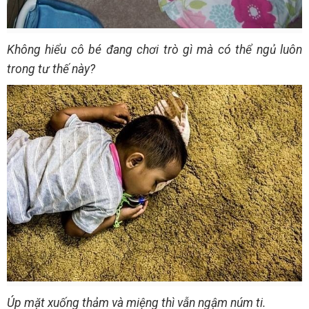
Không hiểu cô bé đang chơi trò gì mà có thể ngủ luôn
trong tư thế này?
Úp mặt xuống thảm và miệng thì vẫn ngậm núm ti.