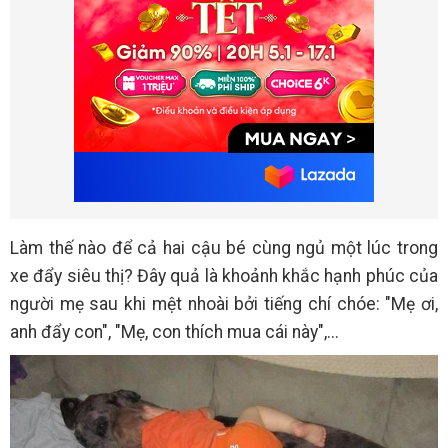
Làm thế nào để cả hai cậu bé cùng ngủ một lúc trong
xe đẩy siêu thị? Đây quả là khoảnh khắc hạnh phúc của
người mẹ sau khi mệt nhoài bởi tiếng chí chóe: "Mẹ ơi,
anh đẩy con", "Mẹ, con thích mua cái này",...