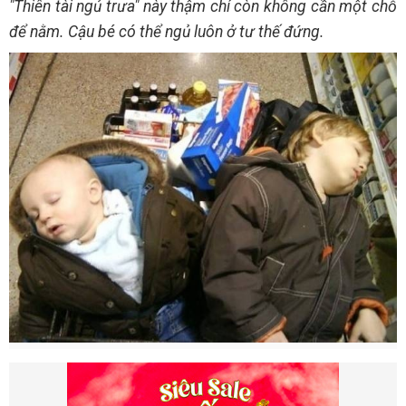
"Thiên tài ngủ trưa" này thậm chí còn không cần một chỗ
để nằm. Cậu bé có thể ngủ luôn ở tư thế đứng.