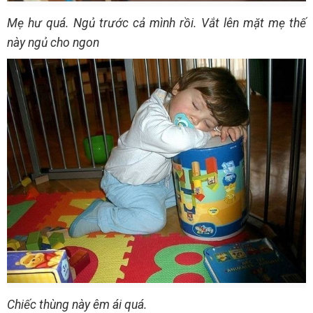
Mẹ hư quá. Ngủ trước cả mình rồi. Vắt lên mặt mẹ thế
này ngủ cho ngon
Chiếc thùng này êm ái quá.