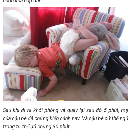
chọn khá hấp dẫn.
Sau khi đi ra khỏi phòng và quay lại sau đó 5 phút, mẹ
của cậu bé đã chứng kiến cảnh này. Và cậu bé cứ thế ngủ
trong tư thế đó chừng 30 phút.