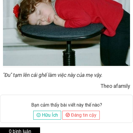
"Đu" tạm lên cái ghế làm việc này của mẹ vậy.
Theo afamily
Bạn cảm thấy bài viết này thế nào?
Hữu Ích
Đáng tin cậy
0 bình luận