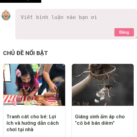
Đăng
CHỦ ĐỀ NỔI BẬT
Tranh cát cho bé: Lợi
Giáng sinh ấm áp cho
ích và hướng dẫn cách
"cô bé bán diêm"
chơi tại nhà