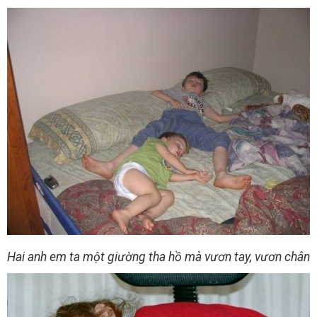
Hai anh em ta một giường tha hồ mà vươn tay, vươn chân