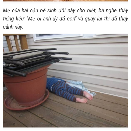
Mẹ của hai cậu bé sinh đôi này cho biết, bà nghe thấy
tiếng kêu: "Mẹ ơi anh ấy đá con" và quay lại thì đã thấy
cảnh này.