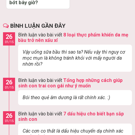
bớt bây giờ?
BÌNH LUẬN GẦN ĐÂY
Bình luận vào bài viết
8 loại thực phẩm khiến da mẹ
26
bầu trở nên xấu xí
01/15
Vậy uống sữa bầu thì sao ta? Nếu vậy thì nguy cơ
mọc mụn là không tránh khỏi với mấy người da
nhờn rồi?
Bình luận vào bài viết
Tổng hợp những cách giúp
26
sinh con trai con gái như ý muốn
01/15
Bói theo quẻ âm dương là rất chính xác. :)
Bình luận vào bài viết
7 dấu hiệu cho biết bạn sắp
26
sinh con
01/15
Các cơn co thắt là dấu hiệu chuyển dạ chính xác