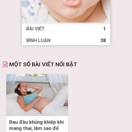
BÀI VIẾT
1
BÌNH LUẬN
38
MỘT SỐ BÀI VIẾT NỔI BẬT
Đau đầu khủng khiếp khi
mang thai, làm sao để