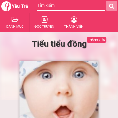
Yêu Trẻ
DANH MỤC
ĐỌC TRUYỆN
THÀNH VIÊN
THÀNH VIÊN
Tiểu tiểu đồng