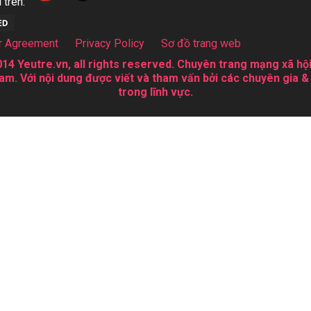
 trên:
r Agreement
Privacy Policy
Sơ đồ trang web
14 Yeutre.vn, all rights reserved. Chuyên trang mạng xã hội
am. Với nội dung được viết và tham vấn bởi các chuyên gia &
trong lĩnh vực.