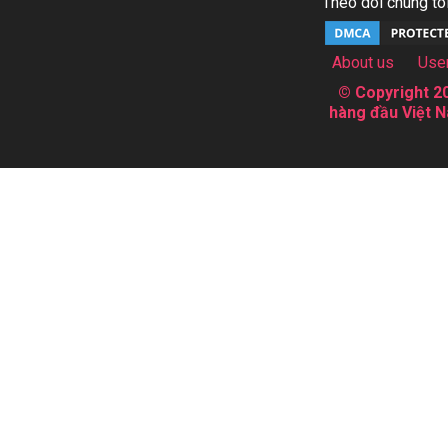
Theo dõi chúng tôi
About us
Use
© Copyright 20
hàng đầu Việt N