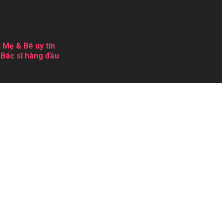
 Mẹ & Bé uy tín
 Bác sĩ hàng đầu