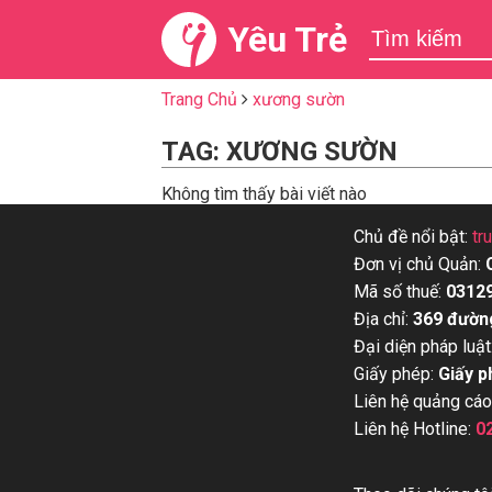
Yêu Trẻ
Trang Chủ
xương sườn
TAG: XƯƠNG SƯỜN
Không tìm thấy bài viết nào
Chủ đề nổi bật:
tr
Đơn vị chủ Quản:
Mã số thuế:
0312
Địa chỉ:
369 đườn
Đại diện pháp luật
Giấy phép:
Giấy p
Liên hệ quảng cáo
Liên hệ Hotline:
0