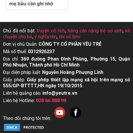
mẹ bầu cần ghi nhớ
Chủ đề nổi bật:
truyện cổ tích
,
bảng cân nặng trẻ sơ sinh
,
kể
chuyện cho bé
,
ý nghĩa tên
,
chỉ số bmi
Đơn vị chủ Quản:
CÔNG TY CỔ PHẦN YÊU TRẺ
Mã số thuế:
0312926237
Địa chỉ:
369 đường Phan Đình Phùng, Phường 15, Quận
Phú Nhuận, Thành phố Hồ Chí Minh
Đại diện pháp luật:
Nguyễn Hoàng Phượng Linh
Giấy phép:
Giấy phép thiết lập mạng xã hội trên mạng số
555/GP-BTTTT,HN ngày 19/10/2015.
Liên hệ quảng cáo:
info@yeutre.vn
Liên hệ Hotline:
028 66 888 99
Theo dõi chúng tôi trên: