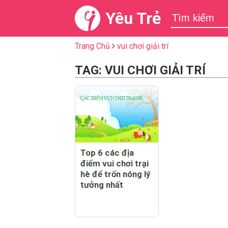
Yêu Trẻ
Trang Chủ
vui chơi giải trí
TAG: VUI CHƠI GIẢI TRÍ
Top 6 các địa
điểm vui chơi trại
hè để trốn nóng lý
tưởng nhất