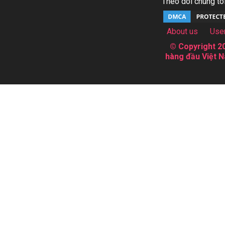
Theo dõi chúng tôi
About us
Use
© Copyright 20
hàng đầu Việt N