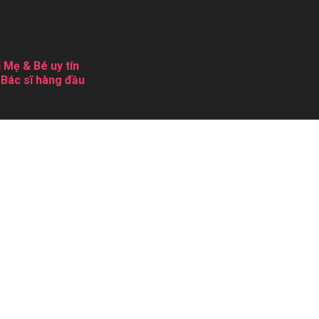
 Mẹ & Bé uy tín
 Bác sĩ hàng đầu