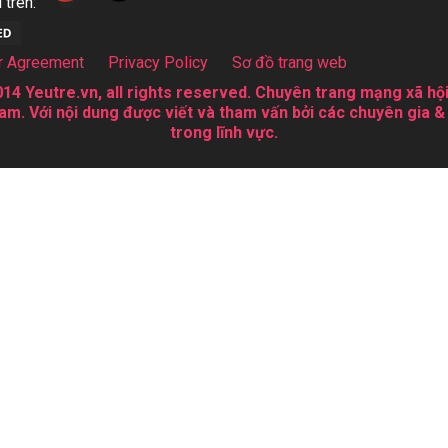
 trên:
r Agreement
Privacy Policy
Sơ đồ trang web
14 Yeutre.vn, all rights reserved. Chuyên trang mạng xã hội
am. Với nội dung được viết và tham vấn bởi các chuyên gia &
trong lĩnh vực.