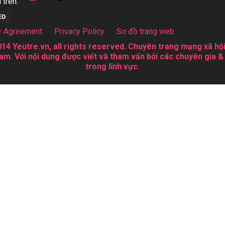
 trên:
r Agreement
Privacy Policy
Sơ đồ trang web
14 Yeutre.vn, all rights reserved. Chuyên trang mạng xã hội
am. Với nội dung được viết và tham vấn bởi các chuyên gia &
trong lĩnh vực.