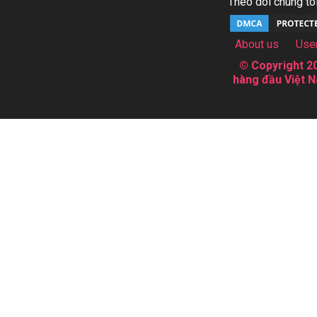
Theo dõi chúng tôi
About us
Use
© Copyright 20
hàng đầu Việt N