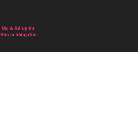
 Mẹ & Bé uy tín
 Bác sĩ hàng đầu