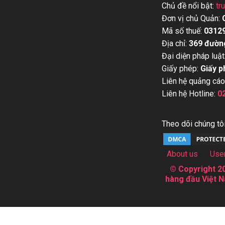
Chủ đề nổi bật:
tr
Đơn vị chủ Quản:
Mã số thuế:
0312
Địa chỉ:
369 đườn
Đại diện pháp luật
Giấy phép:
Giấy p
Liên hệ quảng cáo
Liên hệ Hotline:
0
Theo dõi chúng tôi
About us
Use
© Copyright 20
hàng đầu Việt N