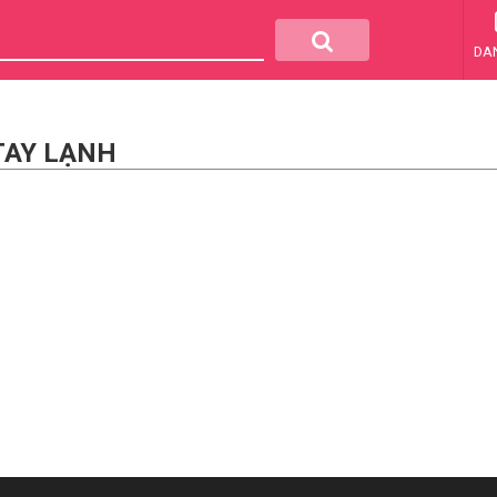
DA
TAY LẠNH