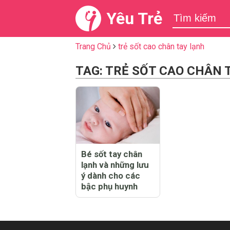
Yêu Trẻ
Trang Chủ
trẻ sốt cao chân tay lạnh
TAG: TRẺ SỐT CAO CHÂN 
Bé sốt tay chân
lạnh và những lưu
ý dành cho các
bậc phụ huynh