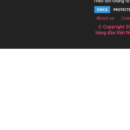
Theo dõi chúng tôi
About us
Use
© Copyright 20
hàng đầu Việt N