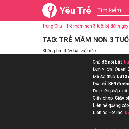
Yêu Trẻ
Trang Chủ
Trẻ mầm non 3 tuổi bị đánh gãy
TAG: TRẺ MẦM NON 3 TUỔI
Không tìm thấy bài viết nào
Chủ đề nổi bật:
tr
Đơn vị chủ Quản:
Mã số thuế:
0312
Địa chỉ:
369 đườn
Đại diện pháp luật
Giấy phép:
Giấy p
Liên hệ quảng cáo
Liên hệ Hotline:
0