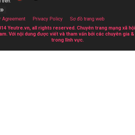
 trên:
r Agreement
Privacy Policy
Sơ đồ trang web
14 Yeutre.vn, all rights reserved. Chuyên trang mạng xã hội
am. Với nội dung được viết và tham vấn bởi các chuyên gia &
trong lĩnh vực.