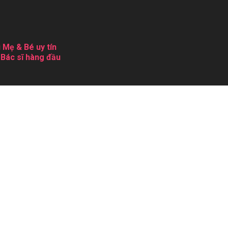
 Mẹ & Bé uy tín
 Bác sĩ hàng đầu