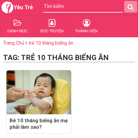
Yêu Trẻ
DANH MỤC
ĐỌC TRUYỆN
THÀNH VIÊN
Trang Chủ
trẻ 10 tháng biếng ăn
TAG: TRẺ 10 THÁNG BIẾNG ĂN
Bé 10 tháng biếng ăn mẹ
phải làm sao?