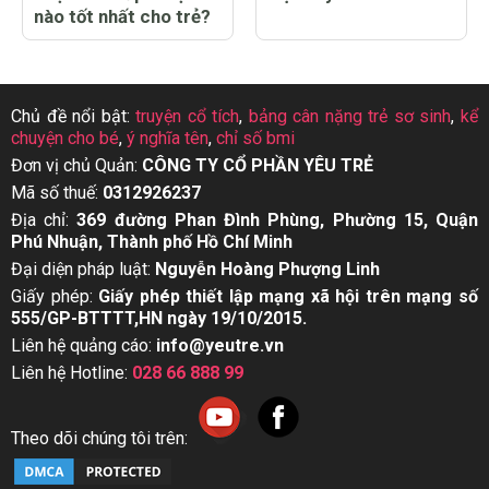
nào tốt nhất cho trẻ?
Chủ đề nổi bật:
truyện cổ tích
,
bảng cân nặng trẻ sơ sinh
,
kể
chuyện cho bé
,
ý nghĩa tên
,
chỉ số bmi
Đơn vị chủ Quản:
CÔNG TY CỔ PHẦN YÊU TRẺ
Mã số thuế:
0312926237
Địa chỉ:
369 đường Phan Đình Phùng, Phường 15, Quận
Phú Nhuận, Thành phố Hồ Chí Minh
Đại diện pháp luật:
Nguyễn Hoàng Phượng Linh
Giấy phép:
Giấy phép thiết lập mạng xã hội trên mạng số
555/GP-BTTTT,HN ngày 19/10/2015.
Liên hệ quảng cáo:
info@yeutre.vn
Liên hệ Hotline:
028 66 888 99
Theo dõi chúng tôi trên: