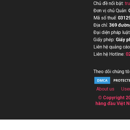
Chủ đề nổi bật:
tr
Đơn vị chủ Quản:
Mã số thuế:
0312
Địa chỉ:
369 đườn
Đại diện pháp luật
Giấy phép:
Giấy p
Liên hệ quảng cáo
Liên hệ Hotline:
0
Theo dõi chúng tôi
About us
Use
© Copyright 20
hàng đầu Việt N