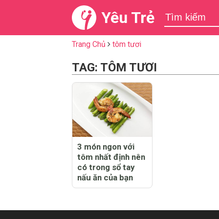
Yêu Trẻ
Trang Chủ
tôm tươi
TAG: TÔM TƯƠI
3 món ngon với
tôm nhất định nên
có trong sổ tay
nấu ăn của bạn