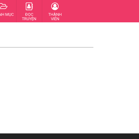
NH MỤC
ĐỌC
THÀNH
TRUYỆN
VIÊN