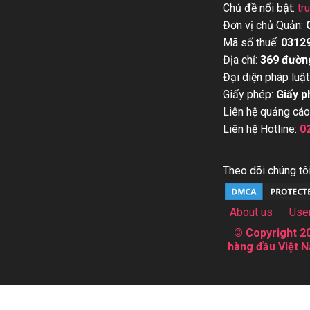
Chủ đề nổi bật:
tr
Đơn vị chủ Quản:
Mã số thuế:
0312
Địa chỉ:
369 đườn
Đại diện pháp luật
Giấy phép:
Giấy p
Liên hệ quảng cáo
Liên hệ Hotline:
0
Theo dõi chúng tôi
About us
Use
© Copyright 20
hàng đầu Việt N