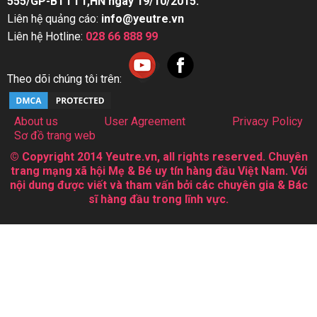
555/GP-BTTTT,HN ngày 19/10/2015.
Liên hệ quảng cáo:
info@yeutre.vn
Liên hệ Hotline:
028 66 888 99
Theo dõi chúng tôi trên:
About us
User Agreement
Privacy Policy
Sơ đồ trang web
© Copyright 2014 Yeutre.vn, all rights reserved. Chuyên
trang mạng xã hội Mẹ & Bé uy tín hàng đầu Việt Nam. Với
nội dung được viết và tham vấn bởi các chuyên gia & Bác
sĩ hàng đầu trong lĩnh vực.