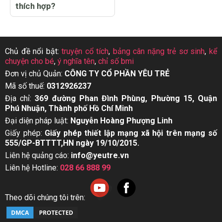
thích hợp?
Chủ đề nổi bật:
truyện cổ tích
,
bảng cân nặng trẻ sơ sinh
,
kể
chuyện cho bé
,
ý nghĩa tên
,
chỉ số bmi
Đơn vị chủ Quản:
CÔNG TY CỔ PHẦN YÊU TRẺ
Mã số thuế:
0312926237
Địa chỉ:
369 đường Phan Đình Phùng, Phường 15, Quận
Phú Nhuận, Thành phố Hồ Chí Minh
Đại diện pháp luật:
Nguyễn Hoàng Phượng Linh
Giấy phép:
Giấy phép thiết lập mạng xã hội trên mạng số
555/GP-BTTTT,HN ngày 19/10/2015.
Liên hệ quảng cáo:
info@yeutre.vn
Liên hệ Hotline:
028 66 888 99
Theo dõi chúng tôi trên: