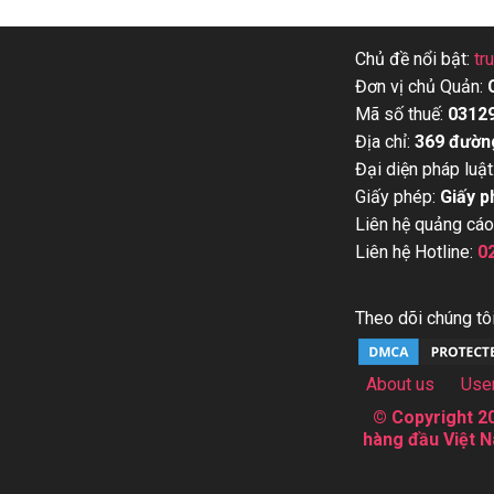
Chủ đề nổi bật:
tr
Đơn vị chủ Quản:
Mã số thuế:
0312
Địa chỉ:
369 đườn
Đại diện pháp luật
Giấy phép:
Giấy p
Liên hệ quảng cáo
Liên hệ Hotline:
0
Theo dõi chúng tôi
About us
Use
© Copyright 20
hàng đầu Việt N