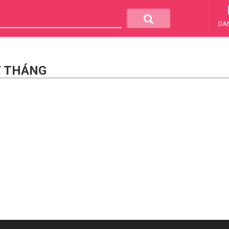
DA
Y THÁNG