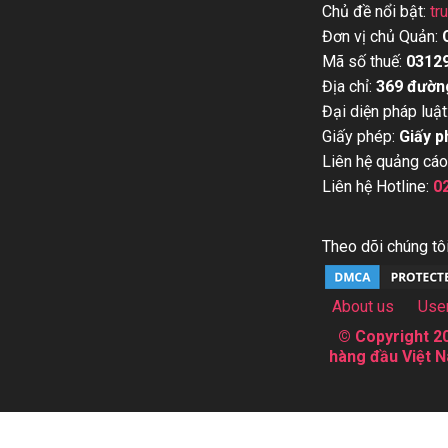
Chủ đề nổi bật:
tr
Đơn vị chủ Quản:
Mã số thuế:
0312
Địa chỉ:
369 đườn
Đại diện pháp luật
Giấy phép:
Giấy p
Liên hệ quảng cáo
Liên hệ Hotline:
0
Theo dõi chúng tôi
About us
Use
© Copyright 20
hàng đầu Việt N