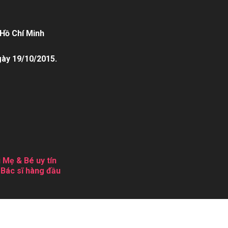
Hồ Chí Minh
gày 19/10/2015.
 Mẹ & Bé uy tín
 Bác sĩ hàng đầu