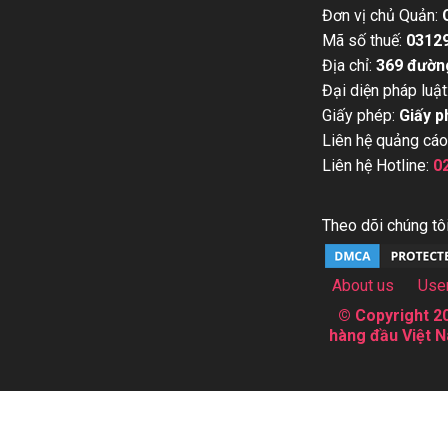
Đơn vị chủ Quản:
Mã số thuế:
0312
Địa chỉ:
369 đườn
Đại diện pháp luật
Giấy phép:
Giấy p
Liên hệ quảng cáo
Liên hệ Hotline:
0
Theo dõi chúng tôi
About us
Use
© Copyright 20
hàng đầu Việt N