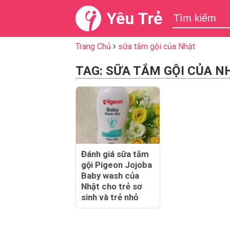
Yêu Trẻ
Trang Chủ
sữa tắm gội của Nhật
TAG: SỮA TẮM GỘI CỦA N
Đánh giá sữa tắm
gội Pigeon Jojoba
Baby wash của
Nhật cho trẻ sơ
sinh và trẻ nhỏ