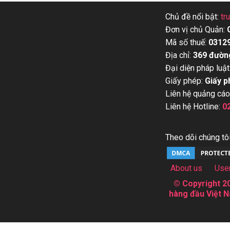
Chủ đề nổi bật:
tr
Đơn vị chủ Quản:
Mã số thuế:
0312
Địa chỉ:
369 đườn
Đại diện pháp luật
Giấy phép:
Giấy p
Liên hệ quảng cáo
Liên hệ Hotline:
0
Theo dõi chúng tôi
About us
Use
© Copyright 20
hàng đầu Việt N