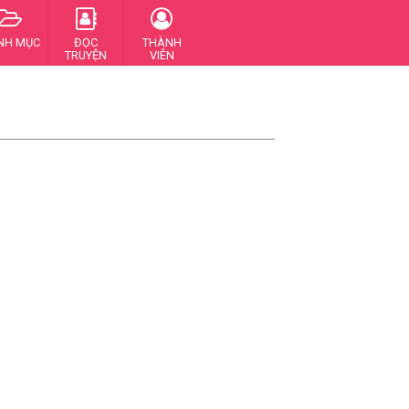
NH MỤC
ĐỌC
THÀNH
TRUYỆN
VIÊN