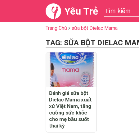
Yêu Trẻ
Trang Chủ
sữa bột Dielac Mama
TAG: SỮA BỘT DIELAC M
Đánh giá sữa bột
Dielac Mama xuất
xứ Việt Nam, tăng
cường sức khỏe
cho mẹ bầu suốt
thai kỳ