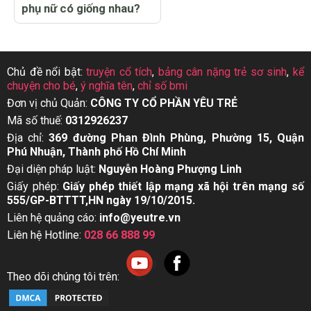
phụ nữ có giống nhau?
Chủ đề nổi bật:
truyện cổ tích
,
bảng cân nặng trẻ sơ sinh
,
kể
chuyện cho bé
,
ý nghĩa tên
,
chỉ số bmi
Đơn vị chủ Quản:
CÔNG TY CỔ PHẦN YÊU TRẺ
Mã số thuế:
0312926237
Địa chỉ:
369 đường Phan Đình Phùng, Phường 15, Quận
Phú Nhuận, Thành phố Hồ Chí Minh
Đại diện pháp luật:
Nguyễn Hoàng Phượng Linh
Giấy phép:
Giấy phép thiết lập mạng xã hội trên mạng số
555/GP-BTTTT,HN ngày 19/10/2015.
Liên hệ quảng cáo:
info@yeutre.vn
Liên hệ Hotline:
028 66 888 99
Theo dõi chúng tôi trên: