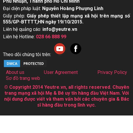
Phú Nhuận, Thành phố Hồ Chí Minh
Đại diện pháp luật:
Nguyễn Hoàng Phượng Linh
Giấy phép:
Giấy phép thiết lập mạng xã hội trên mạng số
555/GP-BTTTT,HN ngày 19/10/2015.
Liên hệ quảng cáo:
info@yeutre.vn
Liên hệ Hotline:
028 66 888 99
Theo dõi chúng tôi trên:
About us
User Agreement
Privacy Policy
Sơ đồ trang web
© Copyright 2014 Yeutre.vn, all rights reserved. Chuyên
trang mạng xã hội Mẹ & Bé uy tín hàng đầu Việt Nam. Với
nội dung được viết và tham vấn bởi các chuyên gia & Bác
sĩ hàng đầu trong lĩnh vực.