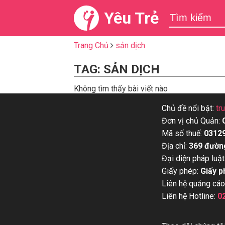
Yêu Trẻ
Trang Chủ
sản dịch
TAG: SẢN DỊCH
Không tìm thấy bài viết nào
Chủ đề nổi bật:
tr
Đơn vị chủ Quản:
Mã số thuế:
0312
Địa chỉ:
369 đườn
Đại diện pháp luật
Giấy phép:
Giấy p
Liên hệ quảng cáo
Liên hệ Hotline:
0