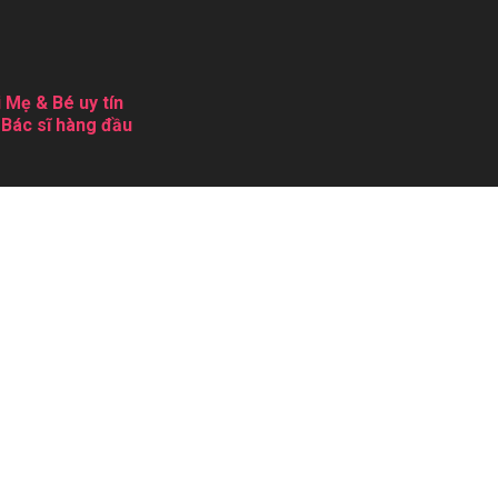
 Mẹ & Bé uy tín
 Bác sĩ hàng đầu