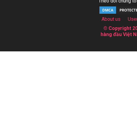
Theo dõi chúng tôi
About us
Use
© Copyright 20
hàng đầu Việt N