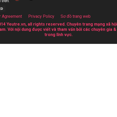
 trên:
r Agreement
Privacy Policy
Sơ đồ trang web
14 Yeutre.vn, all rights reserved. Chuyên trang mạng xã hội
am. Với nội dung được viết và tham vấn bởi các chuyên gia &
trong lĩnh vực.