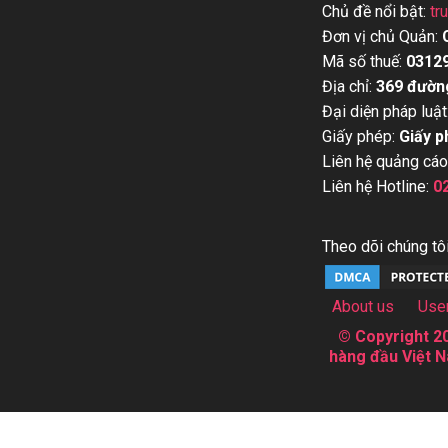
Chủ đề nổi bật:
tr
Đơn vị chủ Quản:
Mã số thuế:
0312
Địa chỉ:
369 đườn
Đại diện pháp luật
Giấy phép:
Giấy p
Liên hệ quảng cáo
Liên hệ Hotline:
0
Theo dõi chúng tôi
About us
Use
© Copyright 20
hàng đầu Việt N