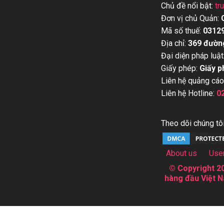
Chủ đề nổi bật:
tr
Đơn vị chủ Quản:
Mã số thuế:
0312
Địa chỉ:
369 đườn
Đại diện pháp luật
Giấy phép:
Giấy p
Liên hệ quảng cáo
Liên hệ Hotline:
0
Theo dõi chúng tôi
About us
Use
© Copyright 20
hàng đầu Việt N