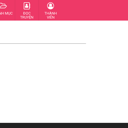
NH MỤC
ĐỌC
THÀNH
TRUYỆN
VIÊN