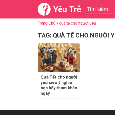
Yêu Trẻ
Trang Chủ
quà tế cho người yêu
TAG: QUÀ TẾ CHO NGƯỜI 
Quà Tết cho người
yêu siêu ý nghĩa
bạn hãy tham khảo
ngay