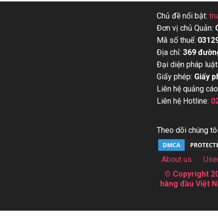
Chủ đề nổi bật:
tr
Đơn vị chủ Quản:
Mã số thuế:
0312
Địa chỉ:
369 đườn
Đại diện pháp luật
Giấy phép:
Giấy p
Liên hệ quảng cáo
Liên hệ Hotline:
0
Theo dõi chúng tôi
About us
Use
© Copyright 20
hàng đầu Việt N