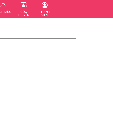
NH MỤC
ĐỌC
THÀNH
TRUYỆN
VIÊN