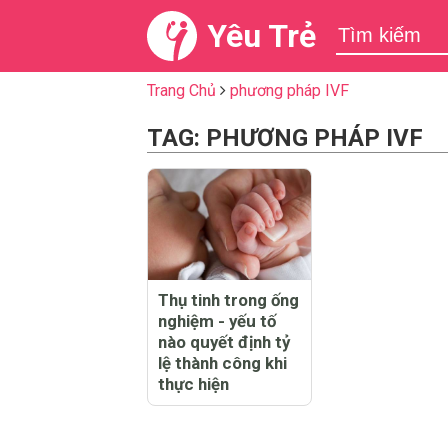
Yêu Trẻ
Trang Chủ
phương pháp IVF
TAG: PHƯƠNG PHÁP IVF
Thụ tinh trong ống
nghiệm - yếu tố
nào quyết định tỷ
lệ thành công khi
thực hiện