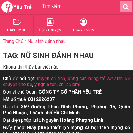
Yêu Trẻ
DANH MỤC
ĐỌC TRUYỆN
THÀNH VIÊN
Trang Chủ
Nữ sinh đánh nhau
TAG: NỮ SINH ĐÁNH NHAU
Không tìm thấy bài viết nào
Chủ đề nổi bật:
truyện cổ tích
,
bảng cân nặng trẻ sơ sinh
,
kể
chuyện cho bé
,
ý nghĩa tên
,
chỉ số bmi
Đơn vị chủ Quản:
CÔNG TY CỔ PHẦN YÊU TRẺ
Mã số thuế:
0312926237
Địa chỉ:
369 đường Phan Đình Phùng, Phường 15, Quận
Phú Nhuận, Thành phố Hồ Chí Minh
Đại diện pháp luật:
Nguyễn Hoàng Phượng Linh
Giấy phép:
Giấy phép thiết lập mạng xã hội trên mạng số