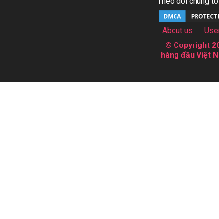
Theo dõi chúng tôi
About us
Use
© Copyright 20
hàng đầu Việt N