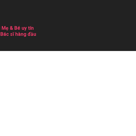
 Mẹ & Bé uy tín
 Bác sĩ hàng đầu