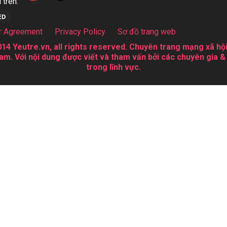
 trên:
r Agreement
Privacy Policy
Sơ đồ trang web
14 Yeutre.vn, all rights reserved. Chuyên trang mạng xã hội
am. Với nội dung được viết và tham vấn bởi các chuyên gia &
trong lĩnh vực.