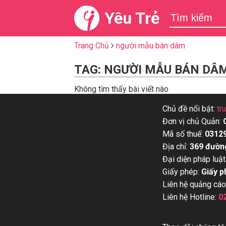
Yêu Trẻ
Trang Chủ
người mẫu bán dâm
TAG: NGƯỜI MẪU BÁN DÂ
Không tìm thấy bài viết nào
Chủ đề nổi bật:
tr
Đơn vị chủ Quản:
Mã số thuế:
0312
Địa chỉ:
369 đườn
Đại diện pháp luật
Giấy phép:
Giấy p
Liên hệ quảng cáo
Liên hệ Hotline:
0