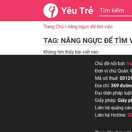
Yêu Trẻ
Trang Chủ
nâng ngực để tìm việc
TAG: NÂNG NGỰC ĐỂ TÌM 
Không tìm thấy bài viết nào
Chủ đề nổi bật:
tr
Đơn vị chủ Quản:
Mã số thuế:
0312
Địa chỉ:
369 đườn
Đại diện pháp luật
Giấy phép:
Giấy p
Liên hệ quảng cáo
Liên hệ Hotline:
0