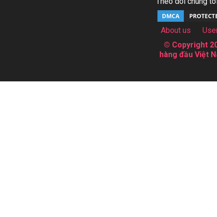
Theo dõi chúng tôi
About us
Use
© Copyright 20
hàng đầu Việt N