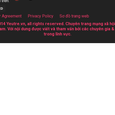
 trên:
r Agreement
Privacy Policy
Sơ đồ trang web
14 Yeutre.vn, all rights reserved. Chuyên trang mạng xã hội
am. Với nội dung được viết và tham vấn bởi các chuyên gia &
trong lĩnh vực.