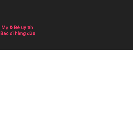
 Mẹ & Bé uy tín
 Bác sĩ hàng đầu