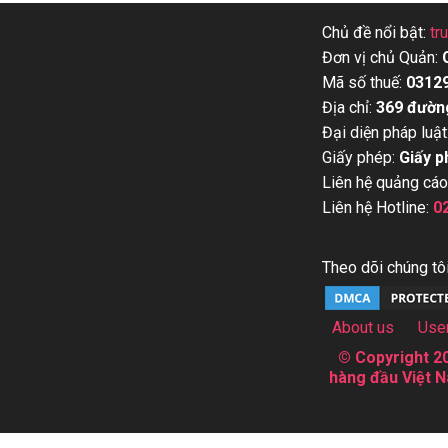
Chủ đề nổi bật:
tr
Đơn vị chủ Quản:
Mã số thuế:
0312
Địa chỉ:
369 đườn
Đại diện pháp luật
Giấy phép:
Giấy p
Liên hệ quảng cáo
Liên hệ Hotline:
0
Theo dõi chúng tôi
About us
Use
© Copyright 20
hàng đầu Việt N