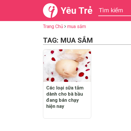
Yêu Trẻ
Trang Chủ
mua sắm
TAG: MUA SẮM
Các loại sữa tắm
dành cho bà bầu
đang bán chạy
hiện nay