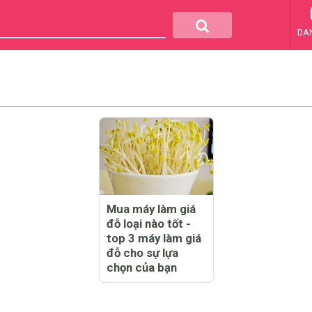
DA
Mua máy làm giá
đỗ loại nào tốt -
top 3 máy làm giá
đỗ cho sự lựa
chọn của bạn