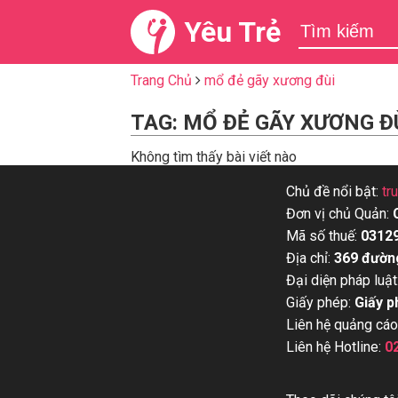
Yêu Trẻ
Trang Chủ
mổ đẻ gãy xương đùi
TAG: MỔ ĐẺ GÃY XƯƠNG Đ
Không tìm thấy bài viết nào
Chủ đề nổi bật:
tr
Đơn vị chủ Quản:
Mã số thuế:
0312
Địa chỉ:
369 đườn
Đại diện pháp luật
Giấy phép:
Giấy p
Liên hệ quảng cáo
Liên hệ Hotline:
0