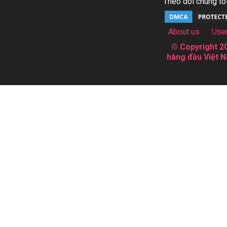
Theo dõi chúng tôi
About us
Use
© Copyright 20
hàng đầu Việt N