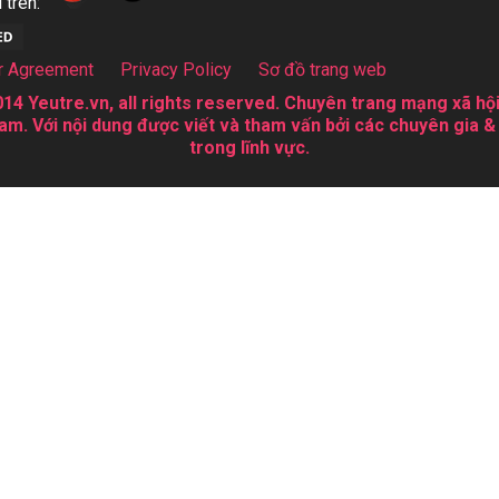
 trên:
r Agreement
Privacy Policy
Sơ đồ trang web
14 Yeutre.vn, all rights reserved. Chuyên trang mạng xã hội
am. Với nội dung được viết và tham vấn bởi các chuyên gia &
trong lĩnh vực.