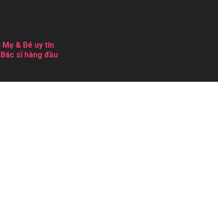
 Mẹ & Bé uy tín
 Bác sĩ hàng đầu