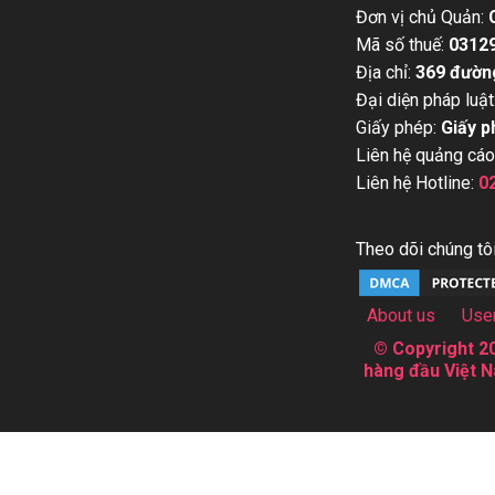
Đơn vị chủ Quản:
Mã số thuế:
0312
Địa chỉ:
369 đườn
Đại diện pháp luật
Giấy phép:
Giấy p
Liên hệ quảng cáo
Liên hệ Hotline:
0
Theo dõi chúng tôi
About us
Use
© Copyright 20
hàng đầu Việt N