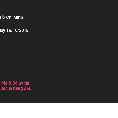
Hồ Chí Minh
gày 19/10/2015.
 Mẹ & Bé uy tín
 Bác sĩ hàng đầu