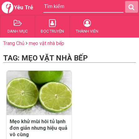
Yêu Trẻ
DANH MỤC
ĐỌC TRUYỆN
THÀNH VIÊN
Trang Chủ
mẹo vặt nhà bếp
TAG: MẸO VẶT NHÀ BẾP
Mẹo khử mùi hôi tủ lạnh
đơn giản nhưng hiệu quả
vô cùng