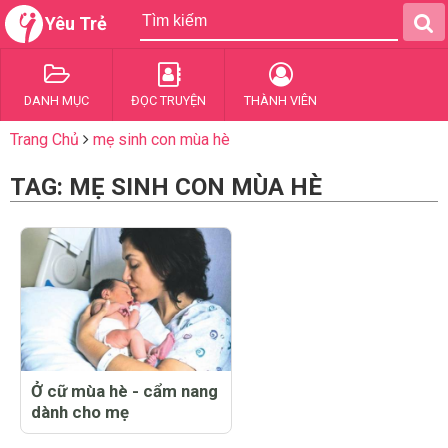
Yêu Trẻ
DANH MỤC
ĐỌC TRUYỆN
THÀNH VIÊN
Trang Chủ
mẹ sinh con mùa hè
TAG: MẸ SINH CON MÙA HÈ
Ở cữ mùa hè - cẩm nang
dành cho mẹ