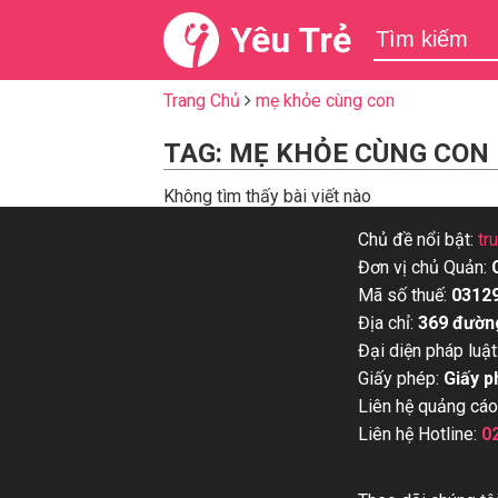
Yêu Trẻ
Trang Chủ
mẹ khỏe cùng con
TAG: MẸ KHỎE CÙNG CON
Không tìm thấy bài viết nào
Chủ đề nổi bật:
tr
Đơn vị chủ Quản:
Mã số thuế:
0312
Địa chỉ:
369 đườn
Đại diện pháp luật
Giấy phép:
Giấy p
Liên hệ quảng cáo
Liên hệ Hotline:
0