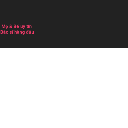
 Mẹ & Bé uy tín
 Bác sĩ hàng đầu