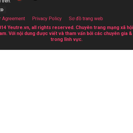
 trên:
r Agreement
Privacy Policy
Sơ đồ trang web
14 Yeutre.vn, all rights reserved. Chuyên trang mạng xã hội
am. Với nội dung được viết và tham vấn bởi các chuyên gia &
trong lĩnh vực.