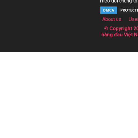
Theo dõi chúng tôi
About us
Use
© Copyright 20
hàng đầu Việt N