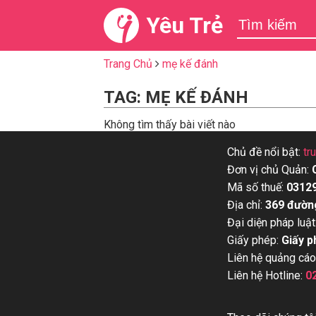
Yêu Trẻ
Trang Chủ
mẹ kế đánh
TAG: MẸ KẾ ĐÁNH
Không tìm thấy bài viết nào
Chủ đề nổi bật:
tr
Đơn vị chủ Quản:
Mã số thuế:
0312
Địa chỉ:
369 đườn
Đại diện pháp luật
Giấy phép:
Giấy p
Liên hệ quảng cáo
Liên hệ Hotline:
0