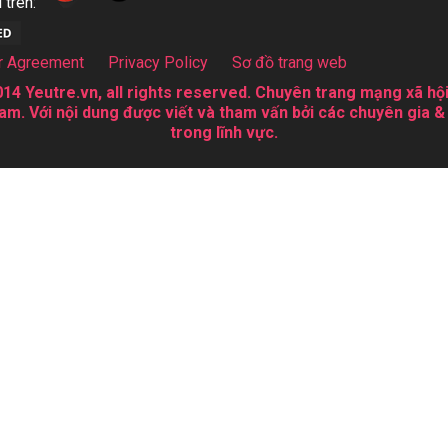
 trên:
r Agreement
Privacy Policy
Sơ đồ trang web
14 Yeutre.vn, all rights reserved. Chuyên trang mạng xã hội
am. Với nội dung được viết và tham vấn bởi các chuyên gia &
trong lĩnh vực.