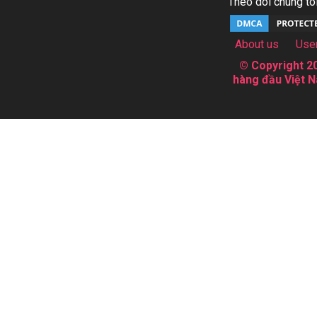
Theo dõi chúng tôi
About us
Use
© Copyright 20
hàng đầu Việt N