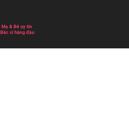
 Mẹ & Bé uy tín
 Bác sĩ hàng đầu