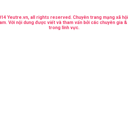
14 Yeutre.vn, all rights reserved. Chuyên trang mạng xã hội
am. Với nội dung được viết và tham vấn bởi các chuyên gia &
trong lĩnh vực.