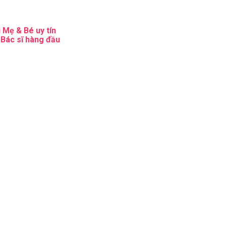
 Mẹ & Bé uy tín
 Bác sĩ hàng đầu