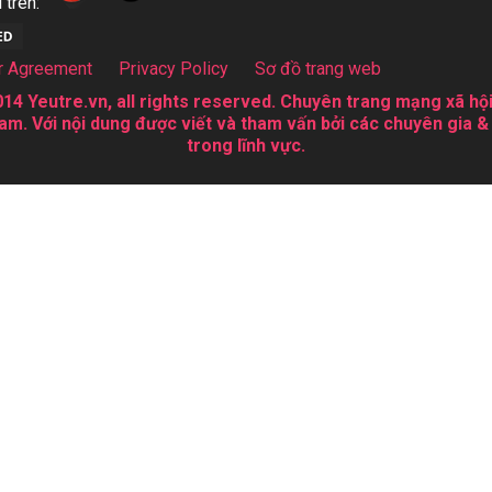
 trên:
r Agreement
Privacy Policy
Sơ đồ trang web
14 Yeutre.vn, all rights reserved. Chuyên trang mạng xã hội
am. Với nội dung được viết và tham vấn bởi các chuyên gia &
trong lĩnh vực.