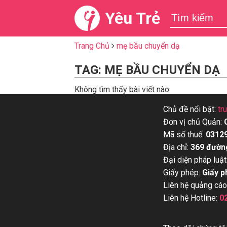
Yêu Trẻ
Trang Chủ
mẹ bầu chuyển dạ
TAG: MẸ BẦU CHUYỂN DẠ
Không tìm thấy bài viết nào
Chủ đề nổi bật:
tr
Đơn vị chủ Quản:
Mã số thuế:
0312
Địa chỉ:
369 đườn
Đại diện pháp luật
Giấy phép:
Giấy p
Liên hệ quảng cáo
Liên hệ Hotline:
0