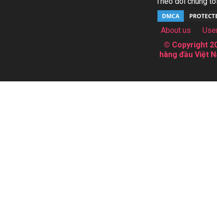
Theo dõi chúng tôi
About us
Use
© Copyright 20
hàng đầu Việt N