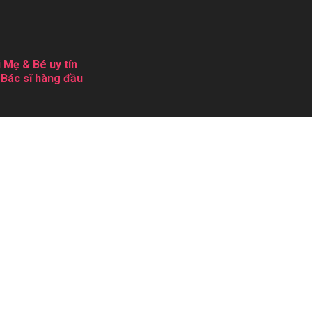
 Mẹ & Bé uy tín
 Bác sĩ hàng đầu