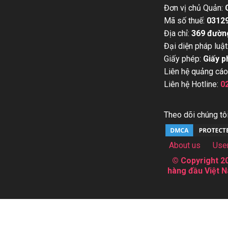
Đơn vị chủ Quản:
Mã số thuế:
0312
Địa chỉ:
369 đườn
Đại diện pháp luật
Giấy phép:
Giấy p
Liên hệ quảng cáo
Liên hệ Hotline:
0
Theo dõi chúng tôi
About us
Use
© Copyright 20
hàng đầu Việt N