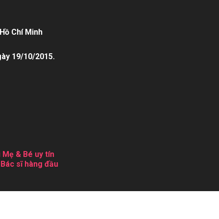
Hồ Chí Minh
gày 19/10/2015.
 Mẹ & Bé uy tín
 Bác sĩ hàng đầu