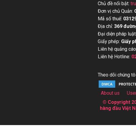
Chủ đề nổi bật:
tr
Đơn vị chủ Quản:
Mã số thuế:
0312
Địa chỉ:
369 đườn
Đại diện pháp luật
Giấy phép:
Giấy p
Liên hệ quảng cáo
Liên hệ Hotline:
0
Theo dõi chúng tôi
About us
Use
© Copyright 20
hàng đầu Việt N