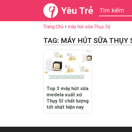
Yêu Trẻ
Trang Chủ
máy hút sữa Thụy Sỹ
TAG: MÁY HÚT SỮA THỤY 
Top 3 máy hút sữa
medela xuất xứ
Thụy Sĩ chất lượng
tốt nhất hiện nay