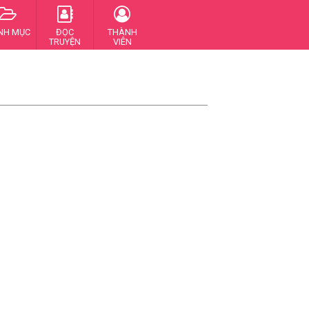
NH MỤC
ĐỌC
THÀNH
TRUYỆN
VIÊN