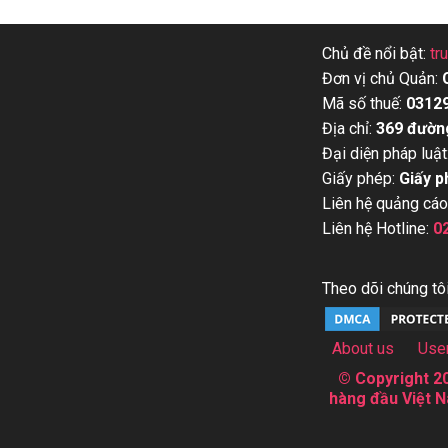
Chủ đề nổi bật:
tr
Đơn vị chủ Quản:
Mã số thuế:
0312
Địa chỉ:
369 đườn
Đại diện pháp luật
Giấy phép:
Giấy p
Liên hệ quảng cáo
Liên hệ Hotline:
0
Theo dõi chúng tôi
About us
Use
© Copyright 20
hàng đầu Việt N