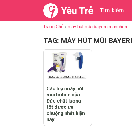
Yêu Trẻ
Trang Chủ
máy hút mũi bayern munchen
TAG: MÁY HÚT MŨI BAYE
Các loại máy hút
mũi buben của
Đức chất lượng
tốt được ưa
chuộng nhất hiện
nay