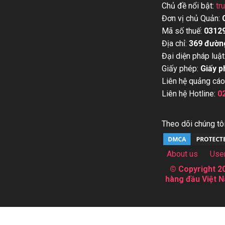
Chủ đề nổi bật:
tr
Đơn vị chủ Quản:
Mã số thuế:
0312
Địa chỉ:
369 đườn
Đại diện pháp luật
Giấy phép:
Giấy p
Liên hệ quảng cáo
Liên hệ Hotline:
0
Theo dõi chúng tôi
About us
Use
© Copyright 20
hàng đầu Việt N