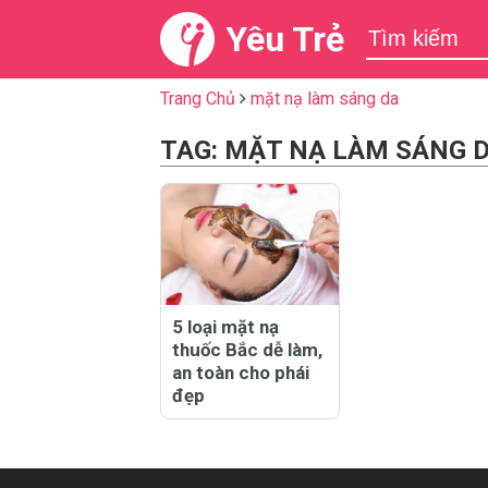
Yêu Trẻ
Trang Chủ
mặt nạ làm sáng da
TAG: MẶT NẠ LÀM SÁNG 
5 loại mặt nạ
thuốc Bắc dễ làm,
an toàn cho phái
đẹp