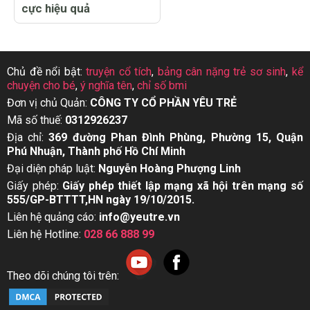
cực hiệu quả
Chủ đề nổi bật:
truyện cổ tích
,
bảng cân nặng trẻ sơ sinh
,
kể
chuyện cho bé
,
ý nghĩa tên
,
chỉ số bmi
Đơn vị chủ Quản:
CÔNG TY CỔ PHẦN YÊU TRẺ
Mã số thuế:
0312926237
Địa chỉ:
369 đường Phan Đình Phùng, Phường 15, Quận
Phú Nhuận, Thành phố Hồ Chí Minh
Đại diện pháp luật:
Nguyễn Hoàng Phượng Linh
Giấy phép:
Giấy phép thiết lập mạng xã hội trên mạng số
555/GP-BTTTT,HN ngày 19/10/2015.
Liên hệ quảng cáo:
info@yeutre.vn
Liên hệ Hotline:
028 66 888 99
Theo dõi chúng tôi trên: