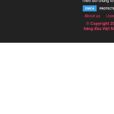
Theo dõi chúng tôi
About us
Use
© Copyright 20
hàng đầu Việt N