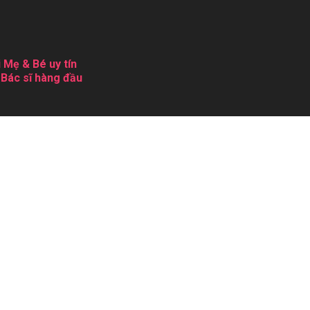
 Mẹ & Bé uy tín
 Bác sĩ hàng đầu