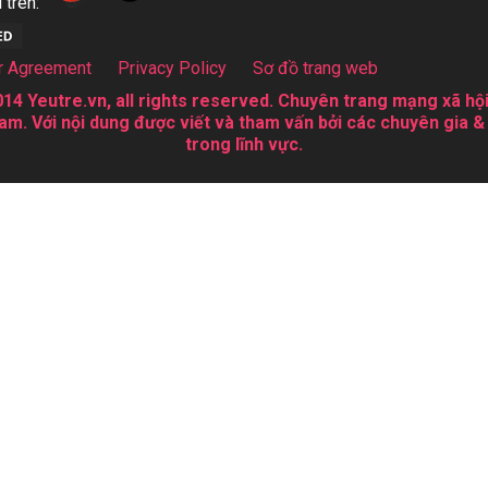
 trên:
r Agreement
Privacy Policy
Sơ đồ trang web
14 Yeutre.vn, all rights reserved. Chuyên trang mạng xã hội
am. Với nội dung được viết và tham vấn bởi các chuyên gia &
trong lĩnh vực.