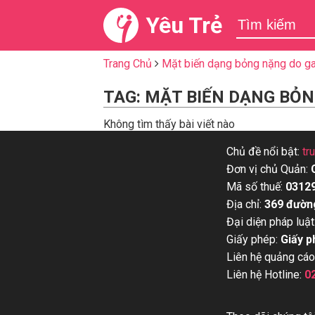
Yêu Trẻ
Trang Chủ
Mặt biến dạng bỏng nặng do g
TAG: MẶT BIẾN DẠNG BỎ
Không tìm thấy bài viết nào
Chủ đề nổi bật:
tr
Đơn vị chủ Quản:
Mã số thuế:
0312
Địa chỉ:
369 đườn
Đại diện pháp luật
Giấy phép:
Giấy p
Liên hệ quảng cáo
Liên hệ Hotline:
0