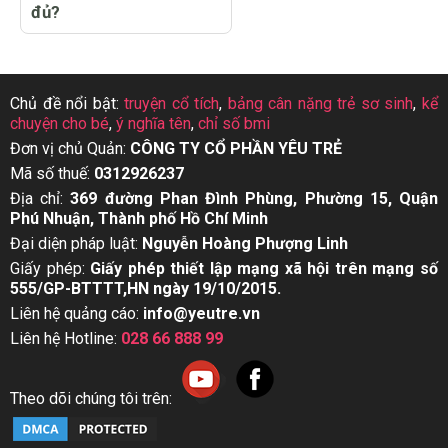
đủ?
Chủ đề nổi bật:
truyện cổ tích
,
bảng cân nặng trẻ sơ sinh
,
kể
chuyện cho bé
,
ý nghĩa tên
,
chỉ số bmi
Đơn vị chủ Quản:
CÔNG TY CỔ PHẦN YÊU TRẺ
Mã số thuế:
0312926237
Địa chỉ:
369 đường Phan Đình Phùng, Phường 15, Quận
Phú Nhuận, Thành phố Hồ Chí Minh
Đại diện pháp luật:
Nguyễn Hoàng Phượng Linh
Giấy phép:
Giấy phép thiết lập mạng xã hội trên mạng số
555/GP-BTTTT,HN ngày 19/10/2015.
Liên hệ quảng cáo:
info@yeutre.vn
Liên hệ Hotline:
028 66 888 99
Theo dõi chúng tôi trên: