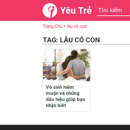
Yêu Trẻ
Trang Chủ
lâu có con
TAG: LÂU CÓ CON
Vô sinh hiếm
muộn và những
dấu hiệu giúp bạn
nhận biết