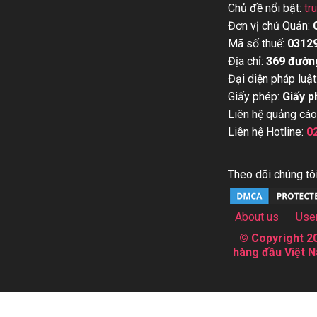
Chủ đề nổi bật:
tr
Đơn vị chủ Quản:
Mã số thuế:
0312
Địa chỉ:
369 đườn
Đại diện pháp luật
Giấy phép:
Giấy p
Liên hệ quảng cáo
Liên hệ Hotline:
0
Theo dõi chúng tôi
About us
Use
© Copyright 20
hàng đầu Việt N