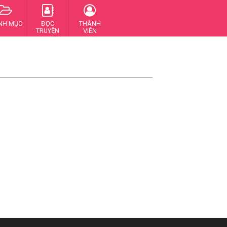
NH MỤC
ĐỌC
THÀNH
TRUYỆN
VIÊN